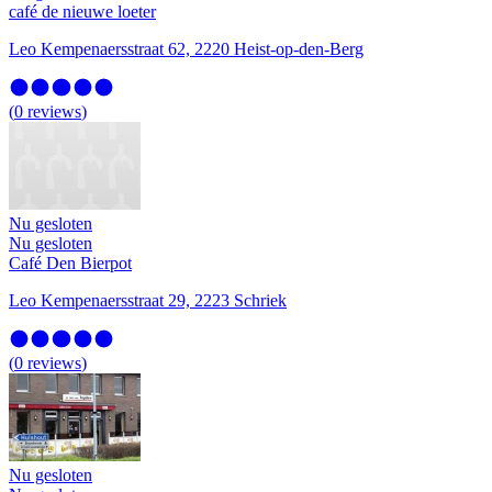
café de nieuwe loeter
Leo Kempenaersstraat 62, 2220 Heist-op-den-Berg
(
0
reviews
)
Nu gesloten
Nu gesloten
Café Den Bierpot
Leo Kempenaersstraat 29, 2223 Schriek
(
0
reviews
)
Nu gesloten