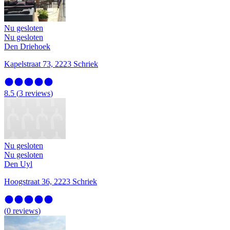
Nu gesloten
Nu gesloten
Den Driehoek
Kapelstraat 73, 2223 Schriek
8.5
(
3
reviews
)
Nu gesloten
Nu gesloten
Den Uyl
Hoogstraat 36, 2223 Schriek
(
0
reviews
)