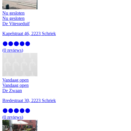
Nu gesloten
Nu gesloten
De Vitesseduif
Kapelstraat 46, 2223 Schriek
(
0
reviews
)
Vandaag open
Vandaag open
De Zwaan
Bredestraat 30, 2223 Schriek
(
0
reviews
)