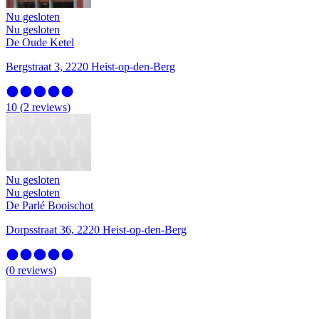
Nu gesloten
Nu gesloten
De Oude Ketel
Bergstraat 3, 2220 Heist-op-den-Berg
10
(
2
reviews
)
Nu gesloten
Nu gesloten
De Parlé Booischot
Dorpsstraat 36, 2220 Heist-op-den-Berg
(
0
reviews
)