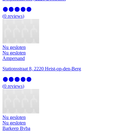
(
0
reviews
)
Nu gesloten
Nu gesloten
Ampersand
Stationsstraat 8, 2220 Heist-op-den-Berg
(
0
reviews
)
Nu gesloten
Nu gesloten
Barkeep Bvba