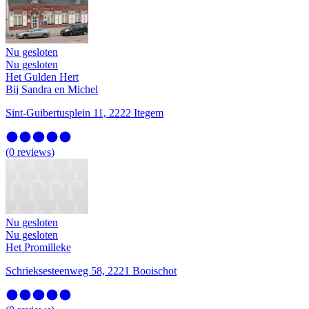
Nu gesloten
Nu gesloten
Het Gulden Hert
Bij Sandra en Michel
Sint-Guibertusplein 11, 2222 Itegem
(
0
reviews
)
Nu gesloten
Nu gesloten
Het Promilleke
Schrieksesteenweg 58, 2221 Booischot