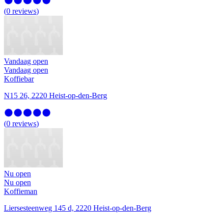
(
0
reviews
)
Vandaag open
Vandaag open
Koffiebar
N15 26, 2220 Heist-op-den-Berg
(
0
reviews
)
Nu open
Nu open
Koffieman
Liersesteenweg 145 d, 2220 Heist-op-den-Berg