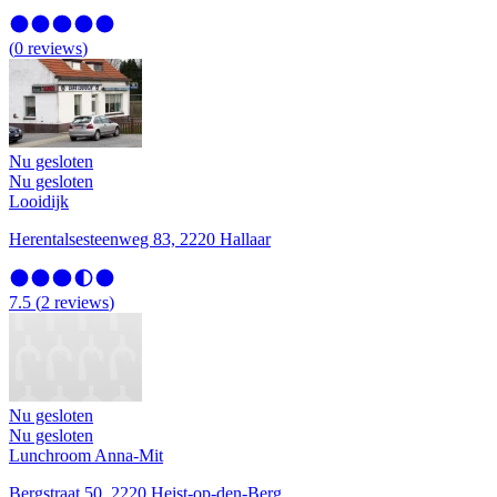
(
0
reviews
)
Nu gesloten
Nu gesloten
Looidijk
Herentalsesteenweg 83, 2220 Hallaar
7.5
(
2
reviews
)
Nu gesloten
Nu gesloten
Lunchroom Anna-Mit
Bergstraat 50, 2220 Heist-op-den-Berg