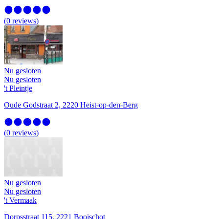
(
0
reviews
)
Nu gesloten
Nu gesloten
't Pleintje
Oude Godstraat 2, 2220 Heist-op-den-Berg
(
0
reviews
)
Nu gesloten
Nu gesloten
't Vermaak
Dorpsstraat 115, 2221 Booischot