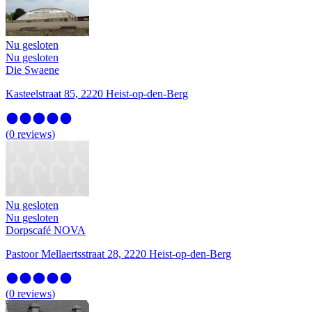
Nu gesloten
Nu gesloten
Die Swaene
Kasteelstraat 85, 2220 Heist-op-den-Berg
(
0
reviews
)
Nu gesloten
Nu gesloten
Dorpscafé NOVA
Pastoor Mellaertsstraat 28, 2220 Heist-op-den-Berg
(
0
reviews
)