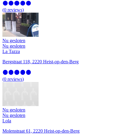
(
0
reviews
)
Nu gesloten
Nu gesloten
La Tazza
Bergstraat 118, 2220 Heist-op-den-Berg
(
0
reviews
)
Nu gesloten
Nu gesloten
Lola
Molenstraat 61, 2220 Heist-op-den-Berg