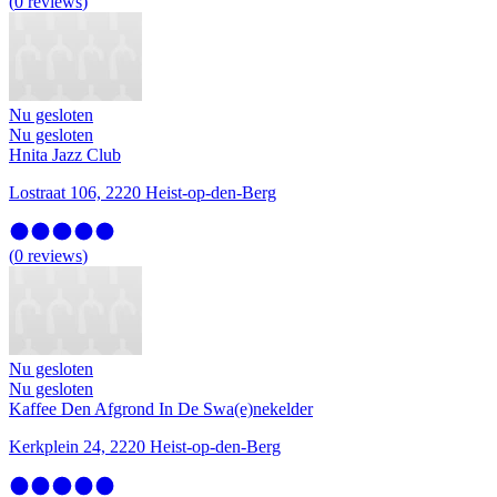
(
0
reviews
)
Nu gesloten
Nu gesloten
Hnita Jazz Club
Lostraat 106, 2220 Heist-op-den-Berg
(
0
reviews
)
Nu gesloten
Nu gesloten
Kaffee Den Afgrond In De Swa(e)nekelder
Kerkplein 24, 2220 Heist-op-den-Berg