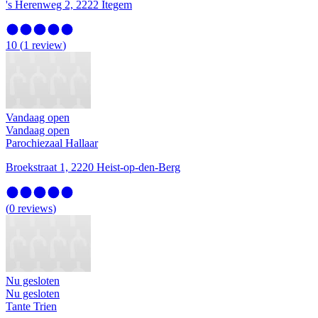
's Herenweg 2, 2222 Itegem
10
(
1
review
)
Vandaag open
Vandaag open
Parochiezaal Hallaar
Broekstraat 1, 2220 Heist-op-den-Berg
(
0
reviews
)
Nu gesloten
Nu gesloten
Tante Trien