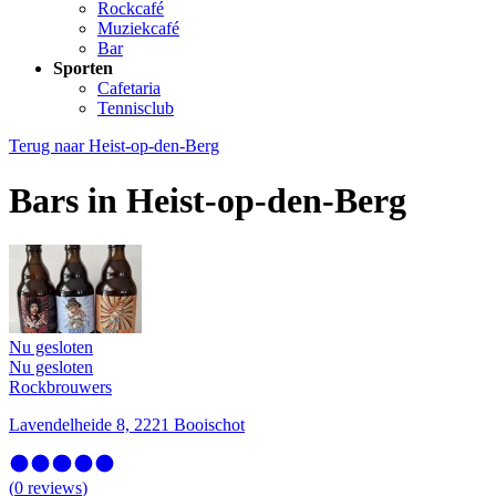
Rockcafé
Muziekcafé
Bar
Sporten
Cafetaria
Tennisclub
Terug naar
Heist-op-den-Berg
Bars in Heist-op-den-Berg
Nu gesloten
Nu gesloten
Rockbrouwers
Lavendelheide 8, 2221 Booischot
(
0
reviews
)