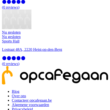
(
0
reviews
)
Nu gesloten
Nu gesloten
Sports Hall
Lostraat 48A, 2220 Heist-op-den-Berg
(
0
reviews
)
Blog
Over ons
Contacteer opcafegaan.be
Algemene voorwaarden
Privacybeleid