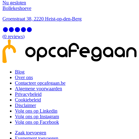
Nu gesloten
Bollekeshoeve
Groenstraat 38, 2220 Heist-op-den-Berg
(
0
reviews
)
Blog
Over ons
Contacteer opcafegaan.be
Algemene voorwaarden
Privacybeleid
Cookiebeleid
Disclaimer
Volg ons op Linkedin
Volg ons op Instagram
Volg ons op Facebook
Zaak toevoegen
Evenement toevoegen