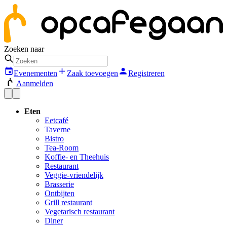
Zoeken naar
Evenementen
Zaak toevoegen
Registreren
Aanmelden
Eten
Eetcafé
Taverne
Bistro
Tea-Room
Koffie- en Theehuis
Restaurant
Veggie-vriendelijk
Brasserie
Ontbijten
Grill restaurant
Vegetarisch restaurant
Diner