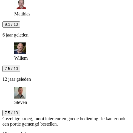
Matthias
9.1
/ 10
6 jaar geleden
Willem
7.5
/ 10
12 jaar geleden
Steven
7.5
/ 10
Gezellige kroeg, mooi interieur en goede bediening. Je kan er ook
een portie gemengd bestellen.