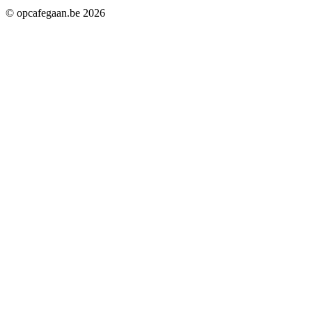
© opcafegaan.be
2026