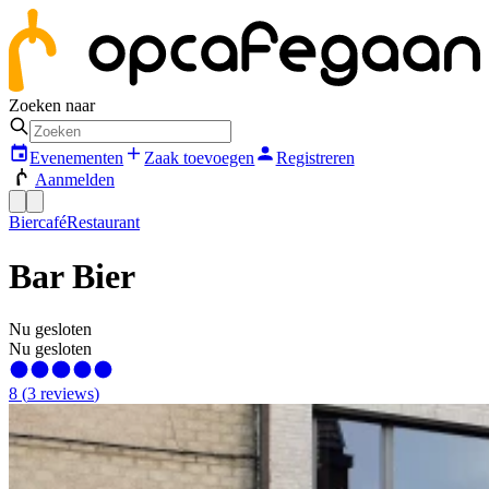
Zoeken naar
Evenementen
Zaak toevoegen
Registreren
Aanmelden
Biercafé
Restaurant
Bar Bier
Nu gesloten
Nu gesloten
8
(
3
reviews
)