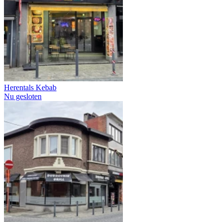
Herentals Kebab
Nu gesloten