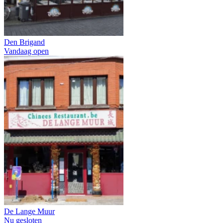
Den Brigand
Vandaag open
De Lange Muur
Nu gesloten