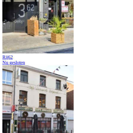
Rij62
Nu gesloten