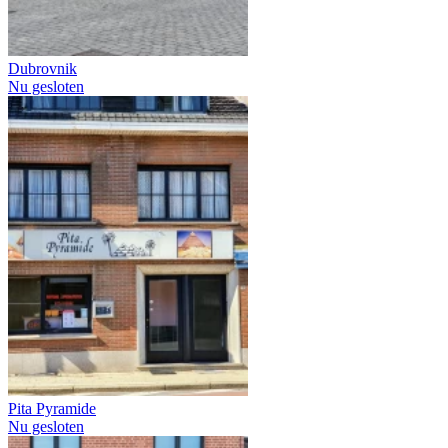
Dubrovnik
Nu gesloten
Pita Pyramide
Nu gesloten