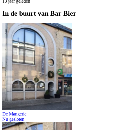
13 jaar geleden
In de buurt van
Bar Bier
De Mangerie
Nu gesloten