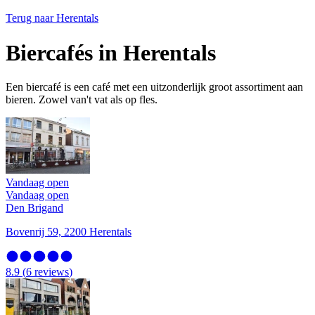
Terug naar
Herentals
Biercafés in Herentals
Een biercafé is een café met een uitzonderlijk groot assortiment aan
bieren. Zowel van't vat als op fles.
Vandaag open
Vandaag open
Den Brigand
Bovenrij 59, 2200 Herentals
8.9
(
6
reviews
)