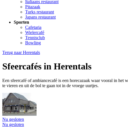
Italiaans restaurant
Pitazaak
Turks restaurant
Japans restaurant
Sporten
Cafetaria
Wielercafé
Tennisclub
Bowling
Terug naar
Herentals
Sfeercafés in Herentals
Een sfeercafé of ambiancecafé is een horecazaak waar vooral in het
te vieren en uit de bol te gaan tot in de vroege uurtjes.
Nu gesloten
Nu gesloten