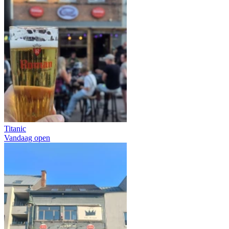
Titanic
Vandaag open