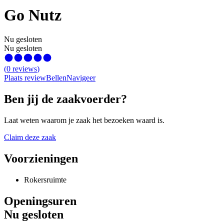
Go Nutz
Nu gesloten
Nu gesloten
(
0
reviews
)
Plaats review
Bellen
Navigeer
Ben jij de zaakvoerder?
Laat weten waarom je zaak het bezoeken waard is.
Claim deze zaak
Voorzieningen
Rokersruimte
Openingsuren
Nu gesloten