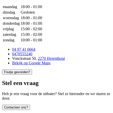
maandag
18:00
-
01:00
dinsdag
Gesloten
woensdag
18:00
-
01:00
donderdag
18:00
-
01:00
vrijdag
15:00
-
02:00
zaterdag
15:00
-
02:00
zondag
10:00
-
01:00
04 97 41 6664
0470555240
Vonckstraat 50
,
2270 Herenthout
Bekijk op Google Maps
Foutje gevonden?
Stel een vraag
Heb je een vraag voor de uitbater? Stel ze hieronder en we sturen ze
door.
Contacteer ons?