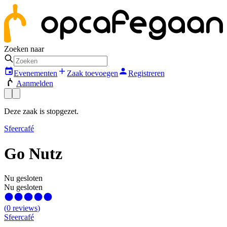
Zoeken naar
Evenementen
Zaak toevoegen
Registreren
Aanmelden
Deze zaak is stopgezet.
Sfeercafé
Go Nutz
Nu gesloten
Nu gesloten
(
0
reviews
)
Sfeercafé