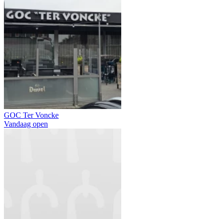
GOC Ter Voncke
Vandaag open