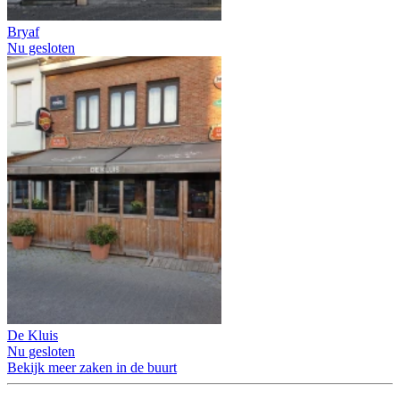
Bryaf
Nu gesloten
De Kluis
Nu gesloten
Bekijk meer zaken in de buurt