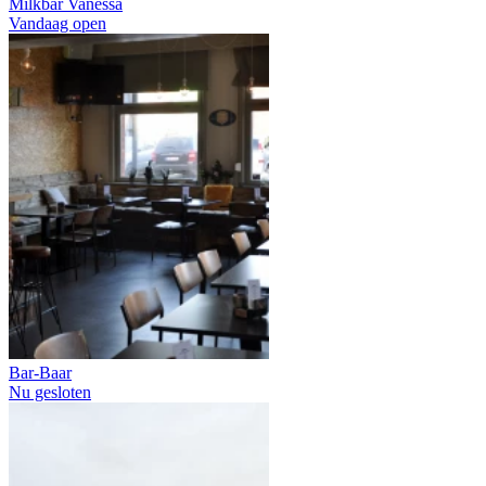
Milkbar Vanessa
Vandaag open
Bar-Baar
Nu gesloten