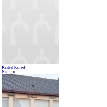
Kasteel Kaneel
Nu open