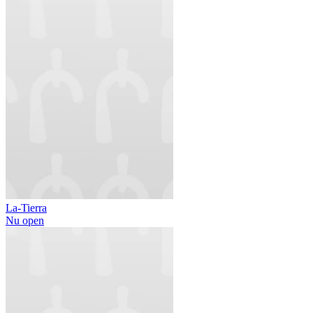
La-Tierra
Nu open