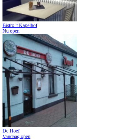
Bistro 't Kapelhof
Nu open
De Hoef
Vandaag open