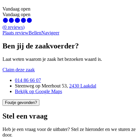
Vandaag open
Vandaag open
(
0
reviews
)
Plaats review
Bellen
Navigeer
Ben jij de zaakvoerder?
Laat weten waarom je zaak het bezoeken waard is.
Claim deze zaak
014 86 66 07
Steenweg op Meerhout 53
,
2430 Laakdal
Bekijk op Google Maps
Foutje gevonden?
Stel een vraag
Heb je een vraag voor de uitbater? Stel ze hieronder en we sturen ze
door.