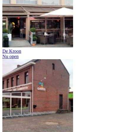
De Kroon
Nu open