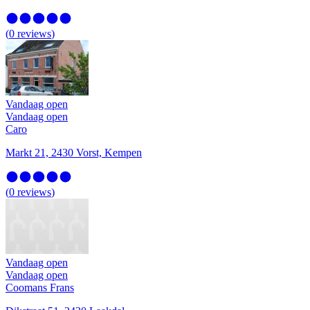
(
0
reviews
)
Vandaag open
Vandaag open
Caro
Markt 21, 2430 Vorst, Kempen
(
0
reviews
)
Vandaag open
Vandaag open
Coomans Frans