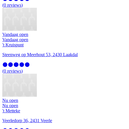
(
0
reviews
)
Vandaag open
Vandaag open
't Kruispunt
Steenweg op Meerhout 53, 2430 Laakdal
(
0
reviews
)
Nu open
Nu open
't Metteke
Veerledorp 36, 2431 Veerle