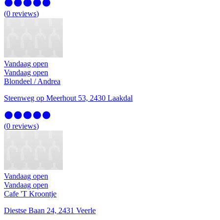
(
0
reviews
)
Vandaag open
Vandaag open
Blondeel / Andrea
Steenweg op Meerhout 53, 2430 Laakdal
(
0
reviews
)
Vandaag open
Vandaag open
Cafe 'T Kroontje
Diestse Baan 24, 2431 Veerle