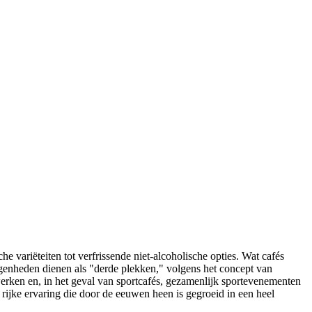
variëteiten tot verfrissende niet-alcoholische opties. Wat cafés
legenheden dienen als "derde plekken," volgens het concept van
 werken en, in het geval van sportcafés, gezamenlijk sportevenementen
rijke ervaring die door de eeuwen heen is gegroeid in een heel