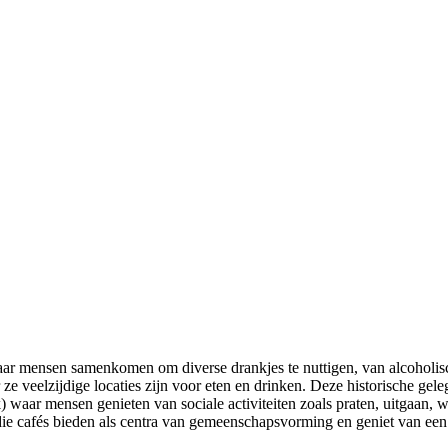
ar mensen samenkomen om diverse drankjes te nuttigen, van alcoholische 
ze veelzijdige locaties zijn voor eten en drinken. Deze historische ge
) waar mensen genieten van sociale activiteiten zoals praten, uitgaan,
die cafés bieden als centra van gemeenschapsvorming en geniet van een 