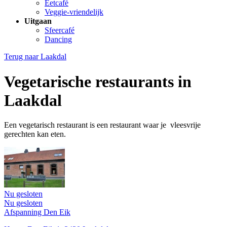
Eetcafé
Veggie-vriendelijk
Uitgaan
Sfeercafé
Dancing
Terug naar
Laakdal
Vegetarische restaurants in
Laakdal
Een vegetarisch restaurant is een restaurant waar je vleesvrije
gerechten kan eten.
Nu gesloten
Nu gesloten
Afspanning Den Eik