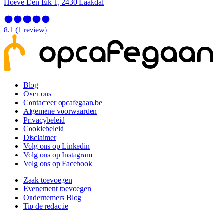
Hoeve Den Eik 1, 2430 Laakdal
8.1
(
1
review
)
Blog
Over ons
Contacteer opcafegaan.be
Algemene voorwaarden
Privacybeleid
Cookiebeleid
Disclaimer
Volg ons op Linkedin
Volg ons op Instagram
Volg ons op Facebook
Zaak toevoegen
Evenement toevoegen
Ondernemers Blog
Tip de redactie