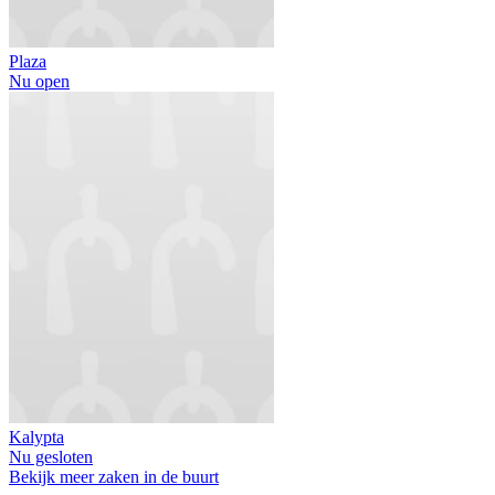
Plaza
Nu open
Kalypta
Nu gesloten
Bekijk meer zaken in de buurt