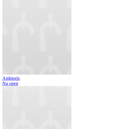
Ambiorix
Nu open