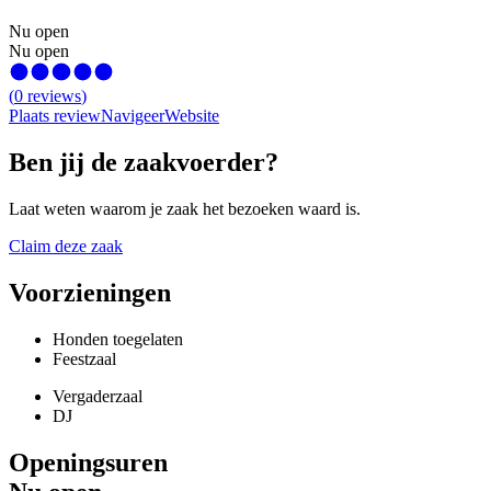
Nu open
Nu open
(
0
reviews
)
Plaats review
Navigeer
Website
Ben jij de zaakvoerder?
Laat weten waarom je zaak het bezoeken waard is.
Claim deze zaak
Voorzieningen
Honden toegelaten
Feestzaal
Vergaderzaal
DJ
Openingsuren