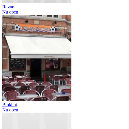
Revue
Nu open
Blokhut
Nu open