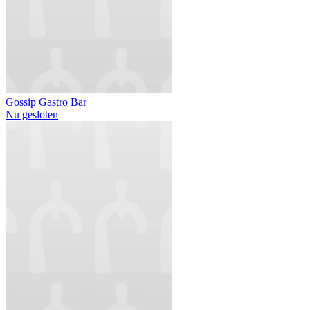
Gossip Gastro Bar
Nu gesloten