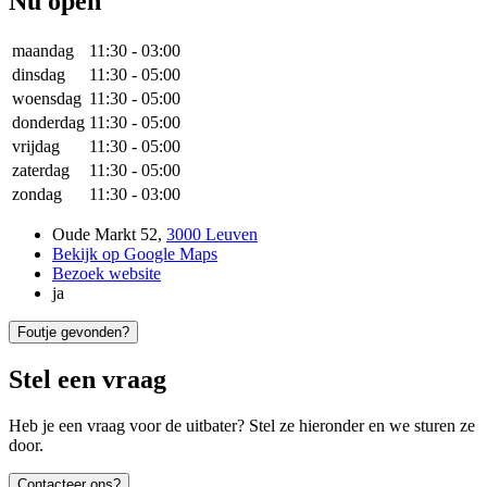
Nu open
maandag
11:30
-
03:00
dinsdag
11:30
-
05:00
woensdag
11:30
-
05:00
donderdag
11:30
-
05:00
vrijdag
11:30
-
05:00
zaterdag
11:30
-
05:00
zondag
11:30
-
03:00
Oude Markt 52
,
3000 Leuven
Bekijk op Google Maps
Bezoek website
ja
Foutje gevonden?
Stel een vraag
Heb je een vraag voor de uitbater? Stel ze hieronder en we sturen ze
door.
Contacteer ons?