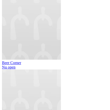
Beer Corner
Nu open