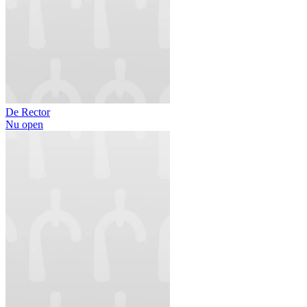
De Rector
Nu open