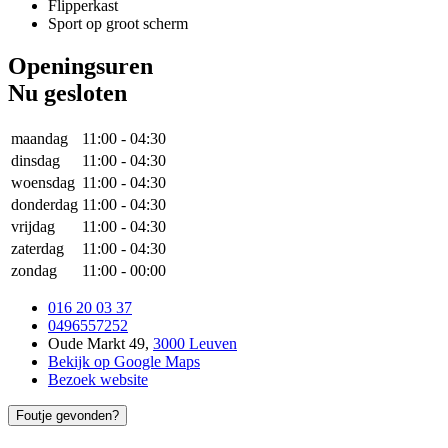
Flipperkast
Sport op groot scherm
Openingsuren
Nu gesloten
maandag
11:00
-
04:30
dinsdag
11:00
-
04:30
woensdag
11:00
-
04:30
donderdag
11:00
-
04:30
vrijdag
11:00
-
04:30
zaterdag
11:00
-
04:30
zondag
11:00
-
00:00
016 20 03 37
0496557252
Oude Markt 49
,
3000 Leuven
Bekijk op Google Maps
Bezoek website
Foutje gevonden?