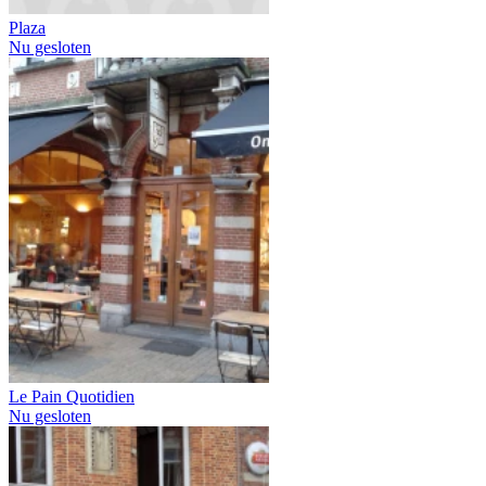
Plaza
Nu gesloten
Le Pain Quotidien
Nu gesloten