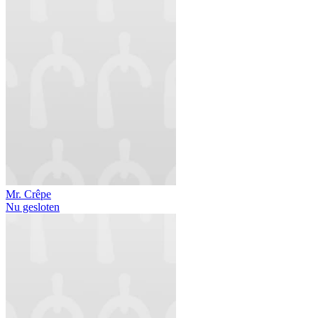
Mr. Crêpe
Nu gesloten