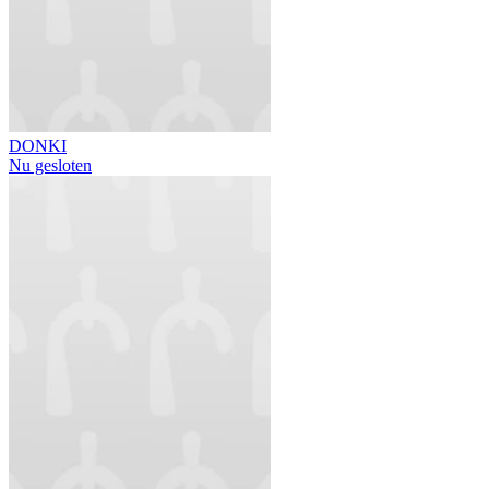
DONKI
Nu gesloten