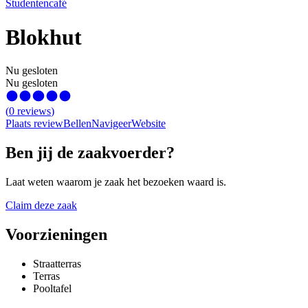
Studentencafé
Blokhut
Nu gesloten
Nu gesloten
(
0
reviews
)
Plaats review
Bellen
Navigeer
Website
Ben jij de zaakvoerder?
Laat weten waarom je zaak het bezoeken waard is.
Claim deze zaak
Voorzieningen
Straatterras
Terras
Pooltafel