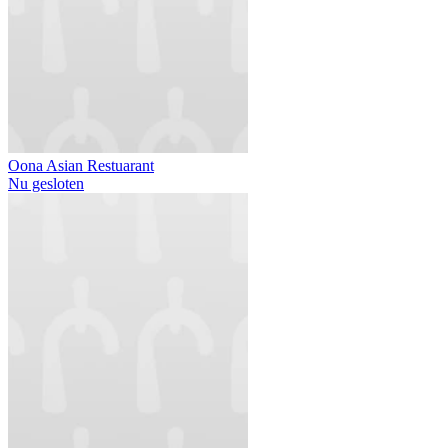
Oona Asian Restuarant
Nu gesloten