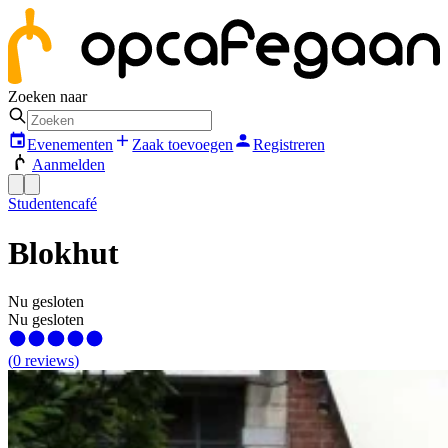
Zoeken naar
Evenementen
Zaak toevoegen
Registreren
Aanmelden
Studentencafé
Blokhut
Nu gesloten
Nu gesloten
(
0
reviews
)