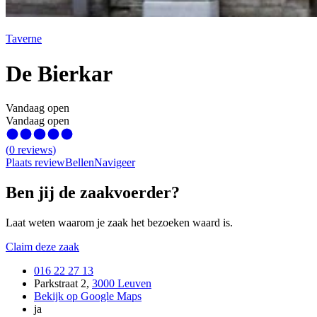
Taverne
De Bierkar
Vandaag open
Vandaag open
(
0
reviews
)
Plaats review
Bellen
Navigeer
Ben jij de zaakvoerder?
Laat weten waarom je zaak het bezoeken waard is.
Claim deze zaak
016 22 27 13
Parkstraat 2
,
3000 Leuven
Bekijk op Google Maps
ja