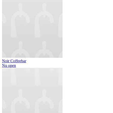
Noir Coffeebar
Nu open