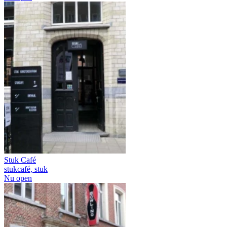
Stuk Café
stukcafé, stuk
Nu open