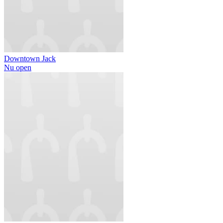
Downtown Jack
Nu open