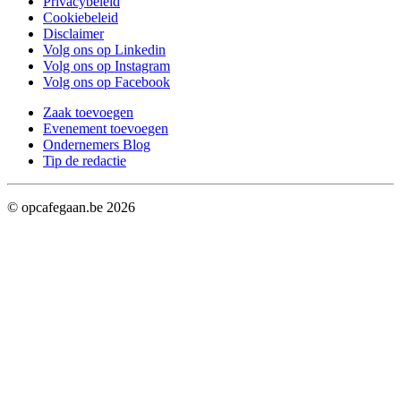
Privacybeleid
Cookiebeleid
Disclaimer
Volg ons op Linkedin
Volg ons op Instagram
Volg ons op Facebook
Zaak toevoegen
Evenement toevoegen
Ondernemers Blog
Tip de redactie
© opcafegaan.be
2026