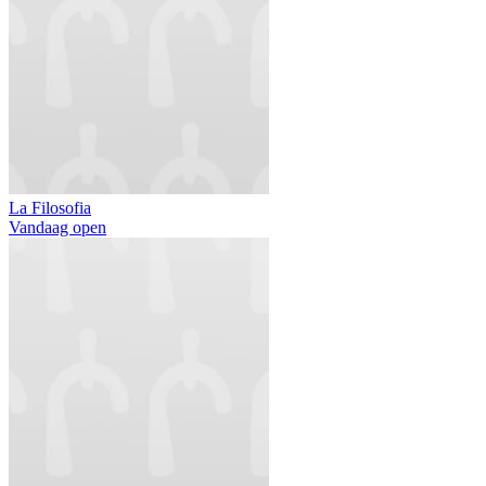
La Filosofia
Vandaag open