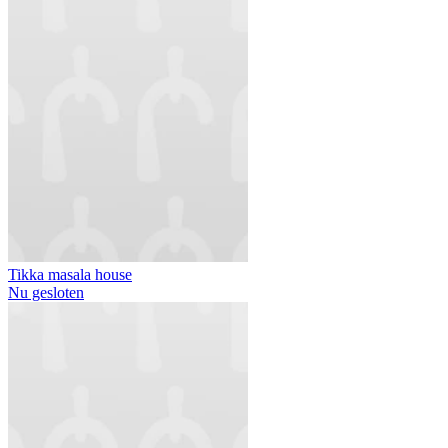
Tikka masala house
Nu gesloten