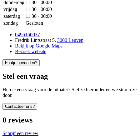
donderdag
11:30
-
00:00
vrijdag
11:30
-
00:00
zaterdag
11:30
-
00:00
zondag
Gesloten
0496160037
Fredrik Lintsstraat 5
,
3000 Leuven
Bekijk op Google Maps
Bezoek website
Foutje gevonden?
Stel een vraag
Heb je een vraag voor de uitbater? Stel ze hieronder en we sturen ze
door.
Contacteer ons?
0
reviews
Schrijf een review