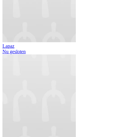
Lapaz
Nu gesloten