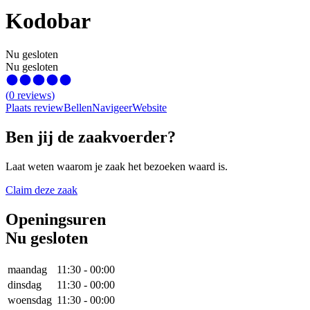
Kodobar
Nu gesloten
Nu gesloten
(
0
reviews
)
Plaats review
Bellen
Navigeer
Website
Ben jij de zaakvoerder?
Laat weten waarom je zaak het bezoeken waard is.
Claim deze zaak
Openingsuren
Nu gesloten
maandag
11:30
-
00:00
dinsdag
11:30
-
00:00
woensdag
11:30
-
00:00