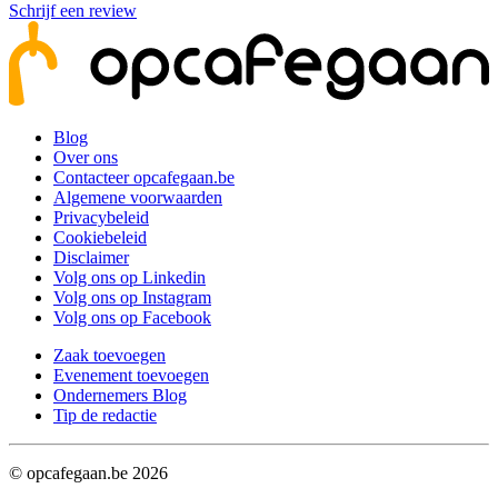
Schrijf een review
Blog
Over ons
Contacteer opcafegaan.be
Algemene voorwaarden
Privacybeleid
Cookiebeleid
Disclaimer
Volg ons op Linkedin
Volg ons op Instagram
Volg ons op Facebook
Zaak toevoegen
Evenement toevoegen
Ondernemers Blog
Tip de redactie
© opcafegaan.be
2026