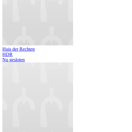
Huis der Rechten
HDR
Nu gesloten