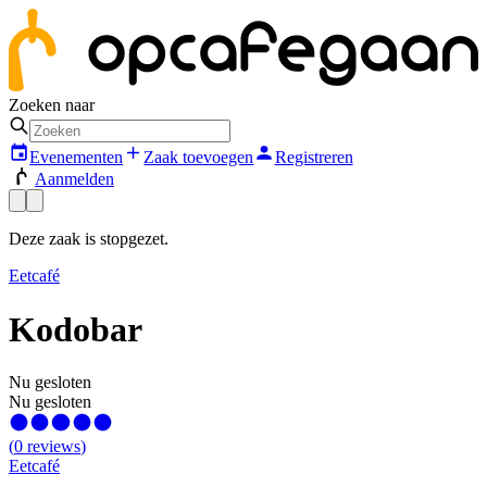
Zoeken naar
Evenementen
Zaak toevoegen
Registreren
Aanmelden
Deze zaak is stopgezet.
Eetcafé
Kodobar
Nu gesloten
Nu gesloten
(
0
reviews
)
Eetcafé