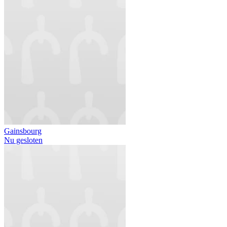
Gainsbourg
Nu gesloten