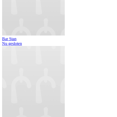
Bar Stan
Nu gesloten