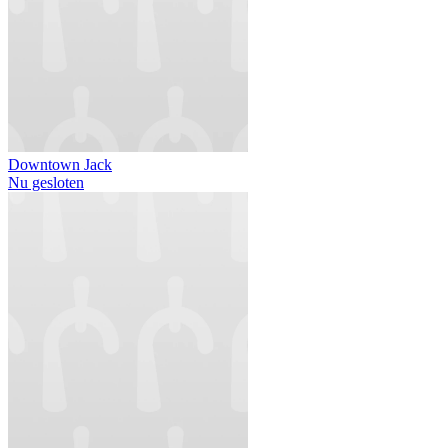
Downtown Jack
Nu gesloten