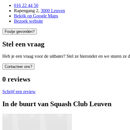
016 22 44 50
Rapengang 2
,
3000 Leuven
Bekijk op Google Maps
Bezoek website
Foutje gevonden?
Stel een vraag
Heb je een vraag voor de uitbater? Stel ze hieronder en we sturen ze d
Contacteer ons?
0
reviews
Schrijf een review
In de buurt van
Squash Club Leuven