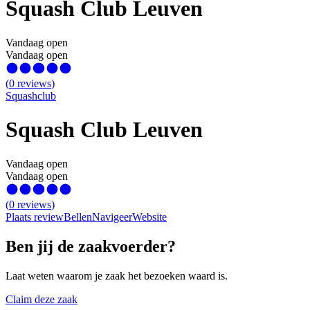
Squash Club Leuven
Vandaag open
Vandaag open
(
0
reviews
)
Squashclub
Squash Club Leuven
Vandaag open
Vandaag open
(
0
reviews
)
Plaats review
Bellen
Navigeer
Website
Ben jij de zaakvoerder?
Laat weten waarom je zaak het bezoeken waard is.
Claim deze zaak