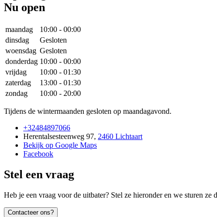
Nu open
maandag
10:00
-
00:00
dinsdag
Gesloten
woensdag
Gesloten
donderdag
10:00
-
00:00
vrijdag
10:00
-
01:30
zaterdag
13:00
-
01:30
zondag
10:00
-
20:00
Tijdens de wintermaanden gesloten op maandagavond.
+32484897066
Herentalsesteenweg 97
,
2460 Lichtaart
Bekijk op Google Maps
Facebook
Stel een vraag
Heb je een vraag voor de uitbater? Stel ze hieronder en we sturen ze d
Contacteer ons?