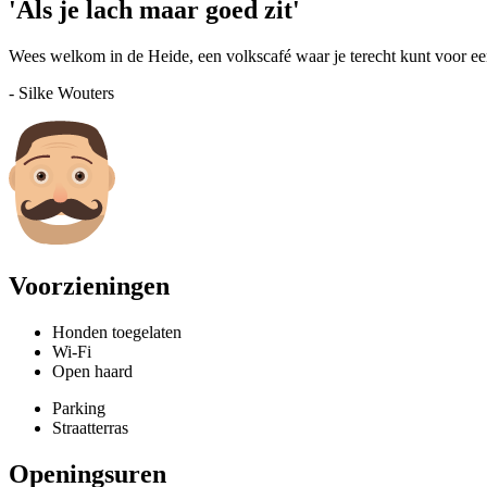
'Als je lach maar goed zit'
Wees welkom in de Heide, een volkscafé waar je terecht kunt voor een
-
Silke
Wouters
Voorzieningen
Honden toegelaten
Wi-Fi
Open haard
Parking
Straatterras
Openingsuren