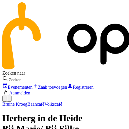
Zoeken naar
Evenementen
Zaak toevoegen
Registreren
Aanmelden
Bruine Kroeg
Baancafé
Volkscafé
Herberg in de Heide
Bij Marie/ Bij Silke