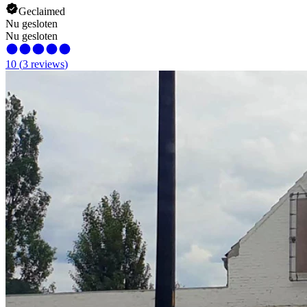
Geclaimed
Nu gesloten
Nu gesloten
10
(
3
reviews
)