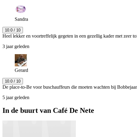
Sandra
10.0
/ 10
Heel lekker en voortreffelijk gegeten in een gezellig kader met zeer t
3 jaar geleden
Gerard
10.0
/ 10
De place-to-Be voor buschauffeurs die moeten wachten bij Bobbejaanl
5 jaar geleden
In de buurt van
Café De Nete