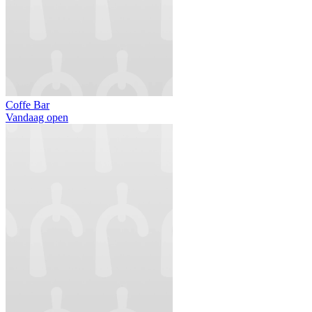
Coffe Bar
Vandaag open