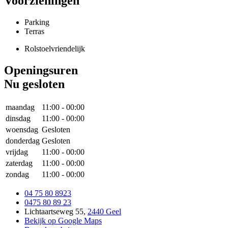
Voorzieningen
Parking
Terras
Rolstoelvriendelijk
Openingsuren
Nu gesloten
maandag
11:00
-
00:00
dinsdag
11:00
-
00:00
woensdag
Gesloten
donderdag
Gesloten
vrijdag
11:00
-
00:00
zaterdag
11:00
-
00:00
zondag
11:00
-
00:00
04 75 80 8923
0475 80 89 23
Lichtaartseweg 55
,
2440 Geel
Bekijk op Google Maps