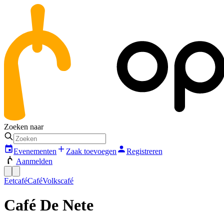
Zoeken naar
Evenementen
Zaak toevoegen
Registreren
Aanmelden
Eetcafé
Café
Volkscafé
Café De Nete