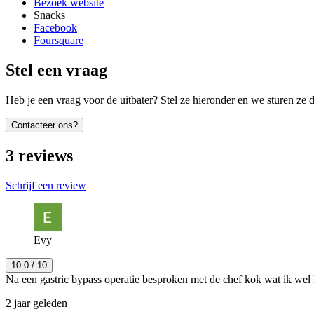
Bezoek website
Snacks
Facebook
Foursquare
Stel een vraag
Heb je een vraag voor de uitbater? Stel ze hieronder en we sturen ze d
Contacteer ons?
3
reviews
Schrijf een review
Evy
10.0
/ 10
Na een gastric bypass operatie besproken met de chef kok wat ik wel 
2 jaar geleden