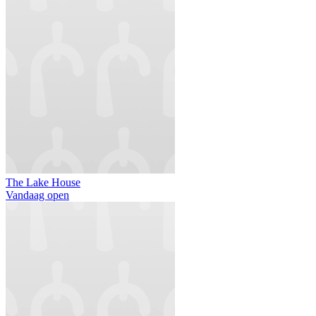
The Lake House
Vandaag open