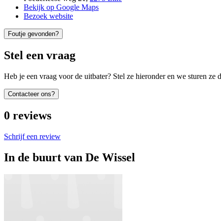
Bekijk op Google Maps
Bezoek website
Foutje gevonden?
Stel een vraag
Heb je een vraag voor de uitbater? Stel ze hieronder en we sturen ze d
Contacteer ons?
0
reviews
Schrijf een review
In de buurt van
De Wissel