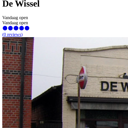
De Wissel
Vandaag open
Vandaag open
(
0
reviews
)