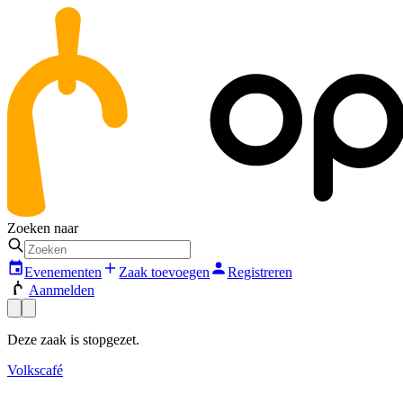
Zoeken naar
Evenementen
Zaak toevoegen
Registreren
Aanmelden
Deze zaak is stopgezet.
Volkscafé