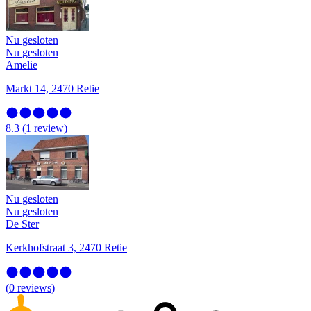
Nu gesloten
Nu gesloten
Amelie
Markt 14, 2470 Retie
8.3
(
1
review
)
Nu gesloten
Nu gesloten
De Ster
Kerkhofstraat 3, 2470 Retie
(
0
reviews
)