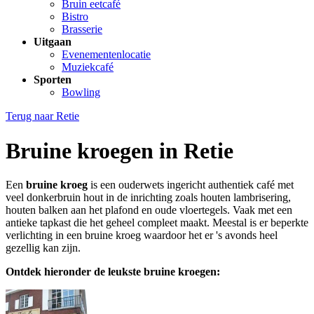
Bruin eetcafé
Bistro
Brasserie
Uitgaan
Evenementenlocatie
Muziekcafé
Sporten
Bowling
Terug naar
Retie
Bruine kroegen in Retie
Een
bruine kroeg
is een ouderwets ingericht authentiek café met
veel donkerbruin hout in de inrichting zoals houten lambrisering,
houten balken aan het plafond en oude vloertegels. Vaak met een
antieke tapkast die het geheel compleet maakt. Meestal is er beperkte
verlichting in een bruine kroeg waardoor het er 's avonds heel
gezellig kan zijn.
Ontdek hieronder de leukste bruine kroegen: