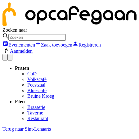
Zoeken naar
Evenementen
Zaak toevoegen
Registreren
Aanmelden
Praten
Café
Volkscafé
Feestzaal
Bluescafé
Bruine Kroeg
Eten
Brasserie
Taverne
Restaurant
Terug naar
Sint-Lenaarts