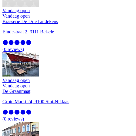
Vandaag open
Vandaag open
Brasserie De Drie Lindekens
Eindestraat 2, 9111 Belsele
(
0
reviews
)
Vandaag open
Vandaag open
De Graanmaat
Grote Markt 24, 9100 Sint-Niklaas
(
0
reviews
)