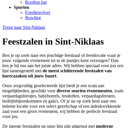
Rooftop bar
Sporten
Forellenvijver
Bowling
Terug naar
Sint-Niklaas
Feestzalen in Sint-Niklaas
Ben je op zoek naar een prachtige feestzaal of feestlocatie waar je
jouw volgende evenement tot in de puntjes kunt verzorgen? Dan
ben je bij ons aan het juiste adres. Wij hebben speciaal voor jou een
lijst samengesteld met
de meest schitterende feestzalen van
horecazaken uit jouw buurt
.
Onze zorgvuldig geselecteerde lijst biedt je een scala aan
mogelijkheden, geschikt voor
diverse soorten evenementen
, zoals
verjaardagsfeestjes, babyborrels, bruiloften, verjaardagsfeesten,
bedrijfsbijeenkomsten en gala's. Of je nu op zoek bent naar een
intieme locatie voor een select gezelschap of een indrukwekkende
zaal voor een groot evenement, wij hebben de perfecte feestzaal
voor jou.
De meeste feestzalen op onze lijst zijn uitgerust met
moderne