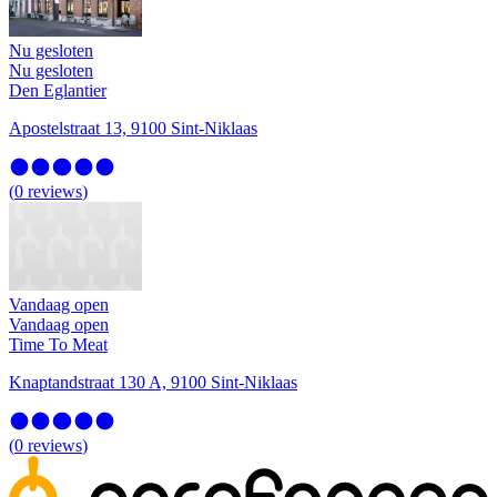
Nu gesloten
Nu gesloten
Den Eglantier
Apostelstraat 13, 9100 Sint-Niklaas
(
0
reviews
)
Vandaag open
Vandaag open
Time To Meat
Knaptandstraat 130 A, 9100 Sint-Niklaas
(
0
reviews
)