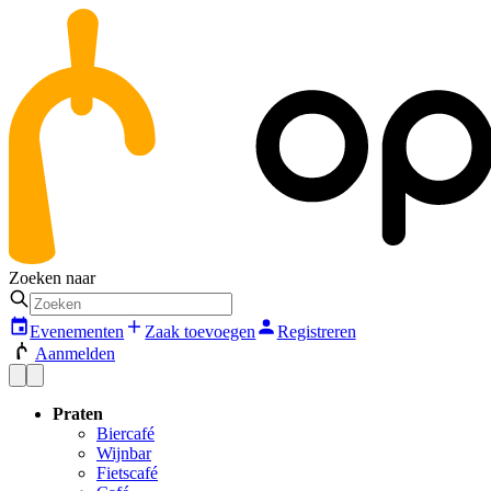
Zoeken naar
Evenementen
Zaak toevoegen
Registreren
Aanmelden
Praten
Biercafé
Wijnbar
Fietscafé