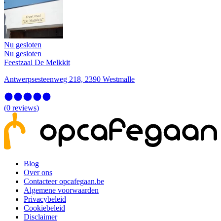
Nu gesloten
Nu gesloten
Feestzaal De Melkkit
Antwerpsesteenweg 218, 2390 Westmalle
(
0
reviews
)
Blog
Over ons
Contacteer opcafegaan.be
Algemene voorwaarden
Privacybeleid
Cookiebeleid
Disclaimer