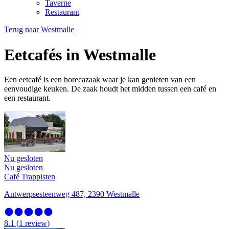
Taverne
Restaurant
Terug naar
Westmalle
Eetcafés in Westmalle
Een eetcafé is een horecazaak waar je kan genieten van een
eenvoudige keuken. De zaak houdt het midden tussen een café en
een restaurant.
Nu gesloten
Nu gesloten
Café Trappisten
Antwerpsesteenweg 487, 2390 Westmalle
8.1
(
1
review
)