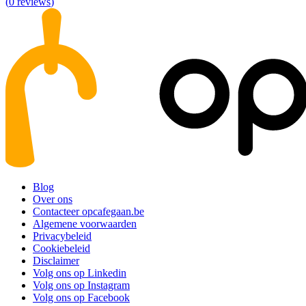
(
0
reviews
)
Blog
Over ons
Contacteer opcafegaan.be
Algemene voorwaarden
Privacybeleid
Cookiebeleid
Disclaimer
Volg ons op Linkedin
Volg ons op Instagram
Volg ons op Facebook