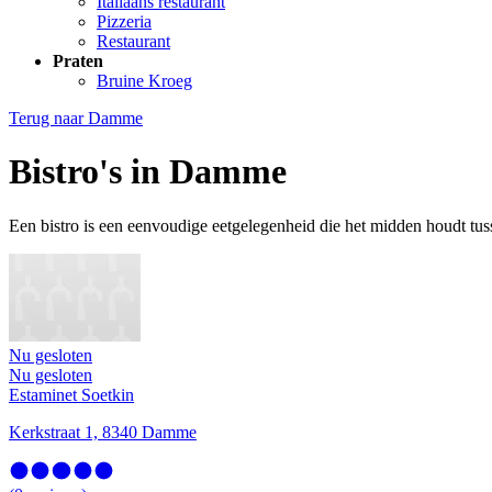
Italiaans restaurant
Pizzeria
Restaurant
Praten
Bruine Kroeg
Terug naar
Damme
Bistro's in Damme
Een bistro is een eenvoudige eetgelegenheid die het midden houdt tusse
Nu gesloten
Nu gesloten
Estaminet Soetkin
Kerkstraat 1, 8340 Damme