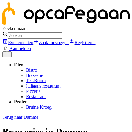
Zoeken naar
Evenementen
Zaak toevoegen
Registreren
Aanmelden
Eten
Bistro
Brasserie
Tea-Room
Italiaans restaurant
Pizzeria
Restaurant
Praten
Bruine Kroeg
Terug naar
Damme
Brasseries in Damme