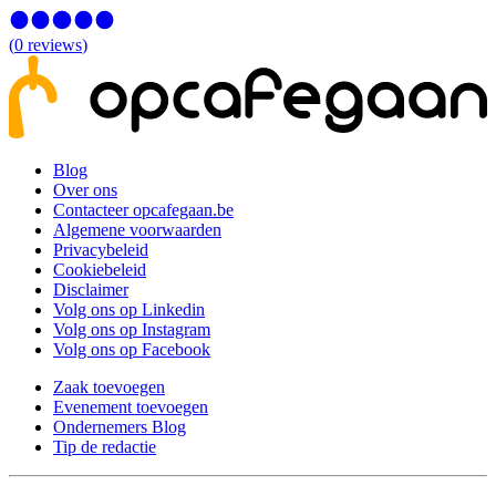
(
0
reviews
)
Blog
Over ons
Contacteer opcafegaan.be
Algemene voorwaarden
Privacybeleid
Cookiebeleid
Disclaimer
Volg ons op Linkedin
Volg ons op Instagram
Volg ons op Facebook
Zaak toevoegen
Evenement toevoegen
Ondernemers Blog
Tip de redactie