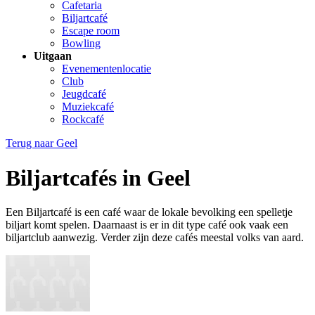
Cafetaria
Biljartcafé
Escape room
Bowling
Uitgaan
Evenementenlocatie
Club
Jeugdcafé
Muziekcafé
Rockcafé
Terug naar
Geel
Biljartcafés in Geel
Een Biljartcafé is een café waar de lokale bevolking een spelletje
biljart komt spelen. Daarnaast is er in dit type café ook vaak een
biljartclub aanwezig. Verder zijn deze cafés meestal volks van aard.