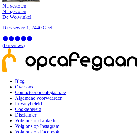
Nu gesloten
Nu gesloten
De Wolwinkel
Diestseweg 1, 2440 Geel
(
0
reviews
)
Blog
Over ons
Contacteer opcafegaan.be
Algemene voorwaarden
Privacybeleid
Cookiebeleid
Disclaimer
Volg ons op Linkedin
Volg ons op Instagram
Volg ons op Facebook