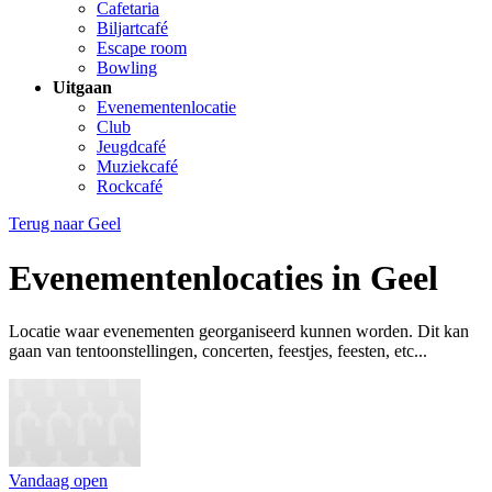
Cafetaria
Biljartcafé
Escape room
Bowling
Uitgaan
Evenementenlocatie
Club
Jeugdcafé
Muziekcafé
Rockcafé
Terug naar
Geel
Evenementenlocaties in Geel
Locatie waar evenementen georganiseerd kunnen worden. Dit kan
gaan van tentoonstellingen, concerten, feestjes, feesten, etc...
Vandaag open