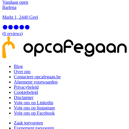
Vandaag open
Barlena
Markt 1, 2440 Geel
(
0
reviews
)
Blog
Over ons
Contacteer opcafegaan.be
Algemene voorwaarden
Privacybeleid
Cookiebeleid
Disclaimer
Volg ons op Linkedin
Volg ons op Instagram
Volg ons op Facebook
Zaak toevoegen
Evenement toevoegen