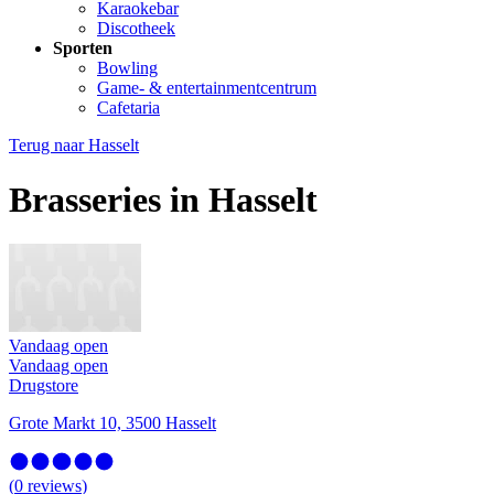
Karaokebar
Discotheek
Sporten
Bowling
Game- & entertainmentcentrum
Cafetaria
Terug naar
Hasselt
Brasseries in Hasselt
Vandaag open
Vandaag open
Drugstore
Grote Markt 10, 3500 Hasselt
(
0
reviews
)