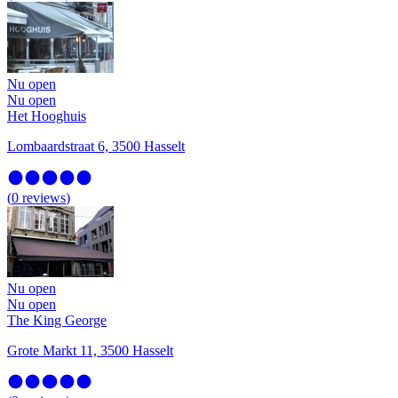
Nu open
Nu open
Het Hooghuis
Lombaardstraat 6, 3500 Hasselt
(
0
reviews
)
Nu open
Nu open
The King George
Grote Markt 11, 3500 Hasselt