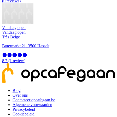
(
0
reviews
)
Vandaag open
Vandaag open
Très Belge
Botermarkt 21, 3500 Hasselt
8.7
(
1
review
)
Blog
Over ons
Contacteer opcafegaan.be
Algemene voorwaarden
Privacybeleid
Cookiebeleid