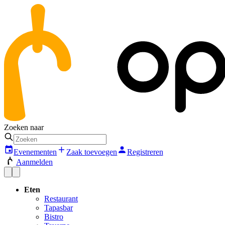
Zoeken naar
Evenementen
Zaak toevoegen
Registreren
Aanmelden
Eten
Restaurant
Tapasbar
Bistro