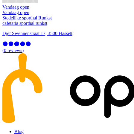
Vandaag open
Vandaag open
Stedelijke sporthal Runkst
cafetaria sporthal runkst
Djef Swennenstraat 17, 3500 Hasselt
(
0
reviews
)
Blog