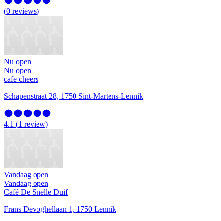
(
0
reviews
)
Nu open
Nu open
cafe cheers
Schapenstraat 28, 1750 Sint-Martens-Lennik
4.1
(
1
review
)
Vandaag open
Vandaag open
Café De Snelle Duif
Frans Devoghellaan 1, 1750 Lennik