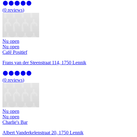
(
0
reviews
)
Nu open
Nu open
Café Positief
Frans van der Steenstraat 114, 1750 Lennik
(
0
reviews
)
Nu open
Nu open
Charlie's Bar
Albert Vanderkelenstraat 20, 1750 Lennik