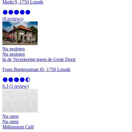
Markt 9, 1750 Lennik
(
0
reviews
)
Nu gesloten
Nu gesloten
In de Verzekering tegen de Grote Dorst
Frans Baetensstraat 45, 1750 Lennik
9.3
(
1
review
)
Nu open
Nu open
Millennium Café