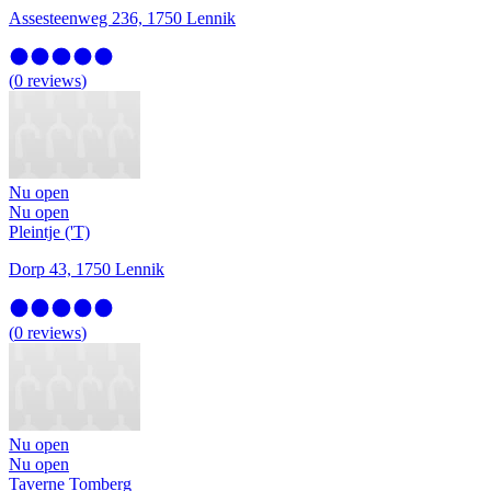
Assesteenweg 236, 1750 Lennik
(
0
reviews
)
Nu open
Nu open
Pleintje ('T)
Dorp 43, 1750 Lennik
(
0
reviews
)
Nu open
Nu open
Taverne Tomberg