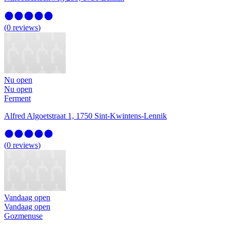
(
0
reviews
)
Nu open
Nu open
Ferment
Alfred Algoetstraat 1, 1750 Sint-Kwintens-Lennik
(
0
reviews
)
Vandaag open
Vandaag open
Gozmenuse