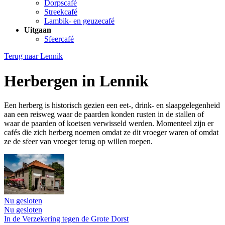
Dorpscafé
Streekcafé
Lambik- en geuzecafé
Uitgaan
Sfeercafé
Terug naar
Lennik
Herbergen in Lennik
Een herberg is historisch gezien een eet-, drink- en slaapgelegenheid
aan een reisweg waar de paarden konden rusten in de stallen of
waar de paarden of koetsen verwisseld werden. Momenteel zijn er
cafés die zich herberg noemen omdat ze dit vroeger waren of omdat
ze de sfeer van vroeger terug op willen roepen.
Nu gesloten
Nu gesloten
In de Verzekering tegen de Grote Dorst