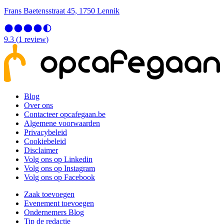
Frans Baetensstraat 45, 1750 Lennik
9.3
(
1
review
)
Blog
Over ons
Contacteer opcafegaan.be
Algemene voorwaarden
Privacybeleid
Cookiebeleid
Disclaimer
Volg ons op Linkedin
Volg ons op Instagram
Volg ons op Facebook
Zaak toevoegen
Evenement toevoegen
Ondernemers Blog
Tip de redactie