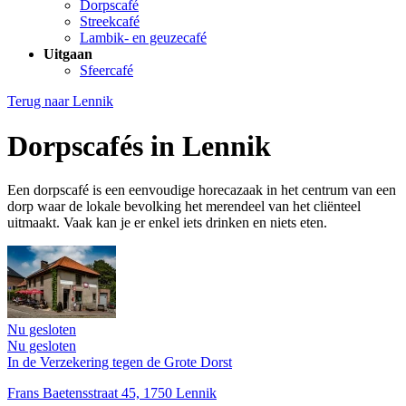
Dorpscafé
Streekcafé
Lambik- en geuzecafé
Uitgaan
Sfeercafé
Terug naar
Lennik
Dorpscafés in Lennik
Een dorpscafé is een eenvoudige horecazaak in het centrum van een
dorp waar de lokale bevolking het merendeel van het cliënteel
uitmaakt. Vaak kan je er enkel iets drinken en niets eten.
Nu gesloten
Nu gesloten
In de Verzekering tegen de Grote Dorst
Frans Baetensstraat 45, 1750 Lennik