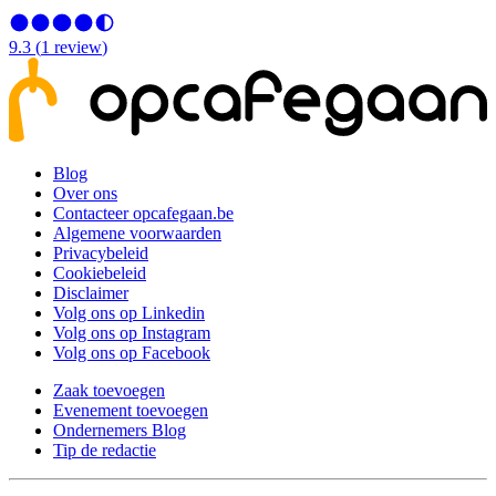
9.3
(
1
review
)
Blog
Over ons
Contacteer opcafegaan.be
Algemene voorwaarden
Privacybeleid
Cookiebeleid
Disclaimer
Volg ons op Linkedin
Volg ons op Instagram
Volg ons op Facebook
Zaak toevoegen
Evenement toevoegen
Ondernemers Blog
Tip de redactie