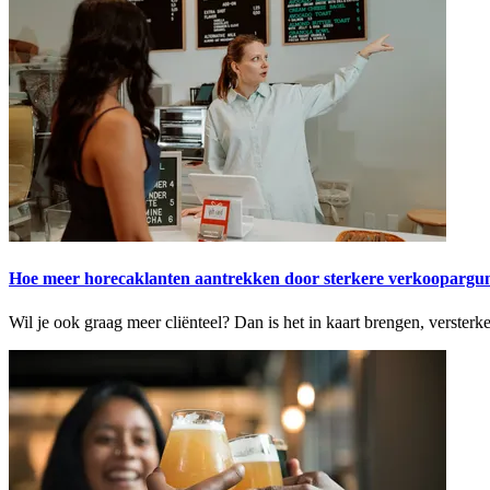
Hoe meer horecaklanten aantrekken door sterkere verkoopargum
Wil je ook graag meer cliënteel? Dan is het in kaart brengen, verster