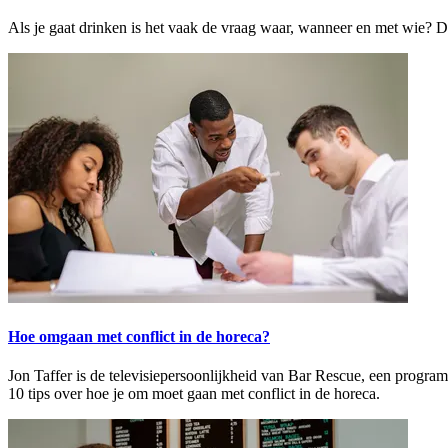
Als je gaat drinken is het vaak de vraag waar, wanneer en met wie? Di
Hoe omgaan met conflict in de horeca?
Jon Taffer is de televisiepersoonlijkheid van Bar Rescue, een progra
10 tips over hoe je om moet gaan met conflict in de horeca.