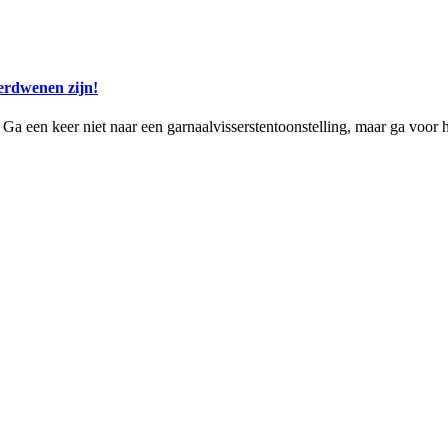
erdwenen zijn!
? Ga een keer niet naar een garnaalvisserstentoonstelling, maar ga voor h