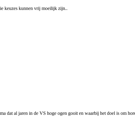
e keuzes kunnen vrij moeilijk zijn..
mma dat al jaren in de VS hoge ogen gooit en waarbij het doel is om hor