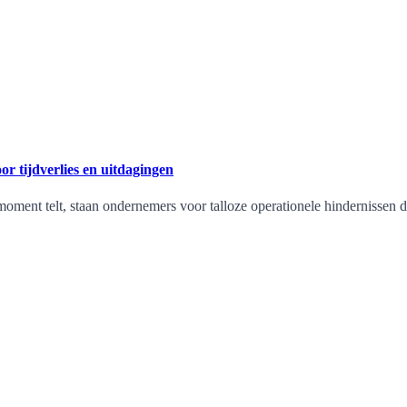
r tijdverlies en uitdagingen
oment telt, staan ondernemers voor talloze operationele hindernissen d