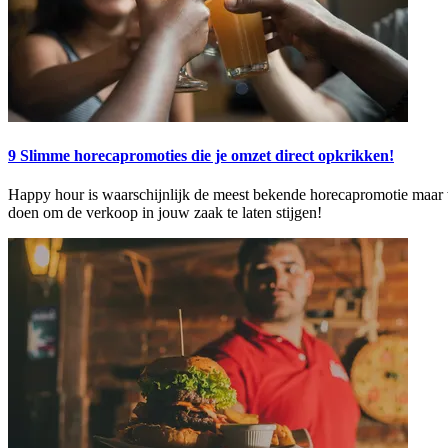
9 Slimme horecapromoties die je omzet direct opkrikken!
Happy hour is waarschijnlijk de meest bekende horecapromotie maar wel
doen om de verkoop in jouw zaak te laten stijgen!