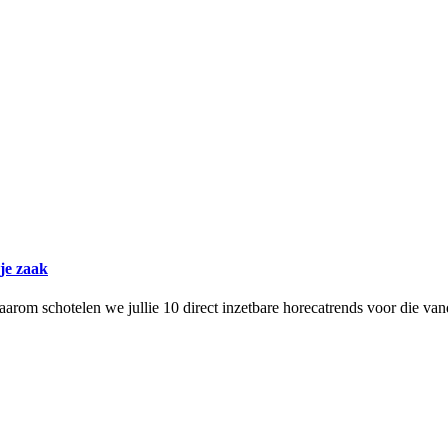
 je zaak
arom schotelen we jullie 10 direct inzetbare horecatrends voor die van