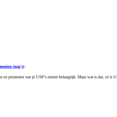
enten (usp's)
ken en promoten van je USP’s enorm belangrijk. Maar wat is dat, zo’n US